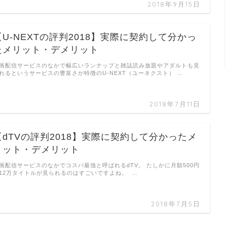
2018年9月15日
【U-NEXTの評判2018】実際に契約して分かっ
たメリット・デメリット
画配信サービスのなかで幅広いランナップと雑誌読み放題やアダルトも見
れるというサービスの豊富さが特徴のU-NEXT（ユーネクスト） …
2018年7月11日
【dTVの評判2018】実際に契約して分かったメ
リット・デメリット
画配信サービスのなかでコスパ最強と呼ばれるdTV。 たしかに月額500円
12万タイトルが見られるのはすごいですよね。 …
2018年7月5日