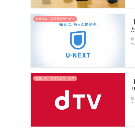
徹底比較！動画配信サービス
動
ら
徹底比較！動画配信サービス
動
で