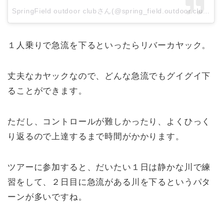
SpringField outdoor clubさん(@spring_field.outdoor.club)がシェアした投稿
１人乗りで急流を下るといったらリバーカヤック。
丈夫なカヤックなので、どんな急流でもグイグイ下
ることができます。
ただし、コントロールが難しかったり、よくひっく
り返るので上達するまで時間がかかります。
ツアーに参加すると、だいたい１日は静かな川で練
習をして、２日目に急流がある川を下るというパタ
ーンが多いですね。