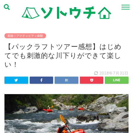
実録！アクティビティ体験
【パックラフトツアー感想】はじめ
てでも刺激的な川下りができて楽し
い！
2018年7月31日