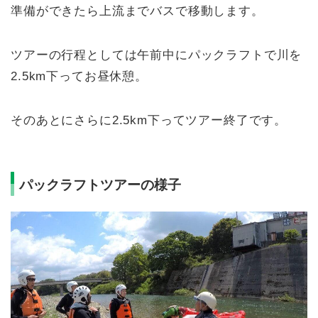
準備ができたら上流までバスで移動します。
ツアーの行程としては午前中にパックラフトで川を
2.5km下ってお昼休憩。
そのあとにさらに2.5km下ってツアー終了です。
パックラフトツアーの様子