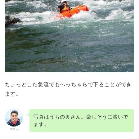
ちょっとした急流でもへっちゃらで下ることができ
ます。
写真はうちの奥さん。楽しそうに漕いで
ます。
アロハ